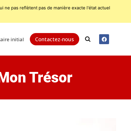
 ne pas reflètent pas de manière exacte l'état actuel
Contactez-nous
aire initial
 Mon Trésor