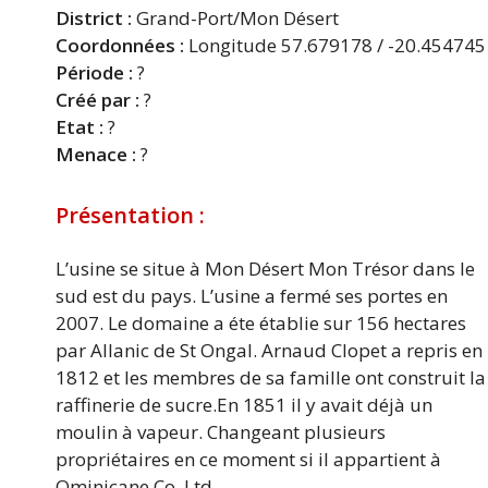
District :
Grand-Port/Mon Désert
Coordonnées :
Longitude 57.679178 / -20.454745
Période :
?
Créé par :
?
Etat :
?
Menace :
?
Présentation :
L’usine se situe à Mon Désert Mon Trésor dans le
sud est du pays. L’usine a fermé ses portes en
2007. Le domaine a éte établie sur 156 hectares
par Allanic de St Ongal. Arnaud Clopet a repris en
1812 et les membres de sa famille ont construit la
raffinerie de sucre.En 1851 il y avait déjà un
moulin à vapeur. Changeant plusieurs
propriétaires en ce moment si il appartient à
Ominicane Co. Ltd.