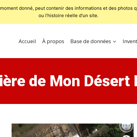
 moment donné, peut contenir des informations et des photos qui
ou l’histoire réelle d'un site.
Accueil
À propos
Base de données
Invent
ière de Mon Désert