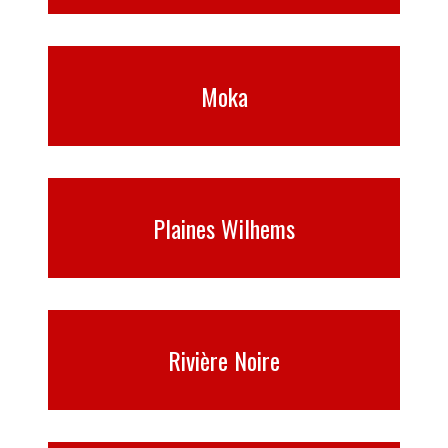
Moka
Plaines Wilhems
Rivière Noire