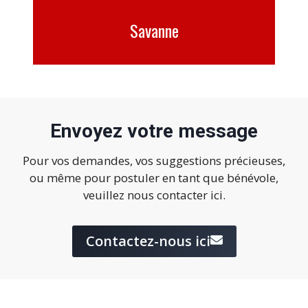
Savanne
Envoyez votre message
Pour vos demandes, vos suggestions précieuses,
ou même pour postuler en tant que bénévole,
veuillez nous contacter ici.
Contactez-nous ici