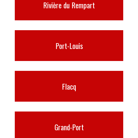
Rivière du Rempart
Port-Louis
Flacq
Grand-Port