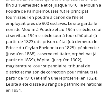
fin du 18ème siècle et ce jusque 1810, le Moulin à
Poudre de Pamplemousses fut le principal
fournisseur en poudre à canon de l’île et
employait près de 900 esclaves. Le site garda le
nom de Moulin à Poudre et au 19ème siècle, celui-
ci servit au 19ème siècle tour à tour d’hôpital (à
partir de 1823), de prison d’état (où demeura le
Prince du Ceylan Ehelepola en 1825), pénitencier
(jusqu’en 1888), caserne militaire, orphelinat (à
partir de 1859), hôpital (jusqu’en 1902),
magistrature, cour stipendiaire, tribunal de
district et maison de correction pour mineurs (à
partir de 1918) et enfin une léproserie (en 1924).
Le site à été classé au rang de patrimoine national
en 1951.