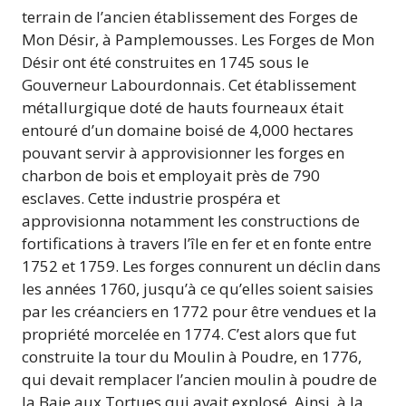
terrain de l’ancien établissement des Forges de
Mon Désir, à Pamplemousses. Les Forges de Mon
Désir ont été construites en 1745 sous le
Gouverneur Labourdonnais. Cet établissement
métallurgique doté de hauts fourneaux était
entouré d’un domaine boisé de 4,000 hectares
pouvant servir à approvisionner les forges en
charbon de bois et employait près de 790
esclaves. Cette industrie prospéra et
approvisionna notamment les constructions de
fortifications à travers l’île en fer et en fonte entre
1752 et 1759. Les forges connurent un déclin dans
les années 1760, jusqu’à ce qu’elles soient saisies
par les créanciers en 1772 pour être vendues et la
propriété morcelée en 1774. C’est alors que fut
construite la tour du Moulin à Poudre, en 1776,
qui devait remplacer l’ancien moulin à poudre de
la Baie aux Tortues qui avait explosé. Ainsi, à la