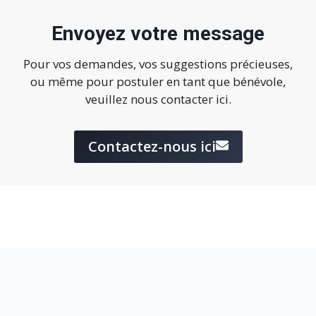
Envoyez votre message
Pour vos demandes, vos suggestions précieuses,
ou même pour postuler en tant que bénévole,
veuillez nous contacter ici.
Contactez-nous ici
© 2026 SOS Patrimoine en Péril - designed by
Ali J Online