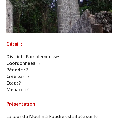
Détail :
District :
Pamplemousses
Coordonnées :
?
Période :
?
Créé par :
?
Etat :
?
Menace :
?
Présentation :
La tour du Moulin à Poudre est située sur le