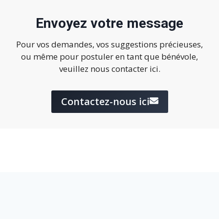
Envoyez votre message
Pour vos demandes, vos suggestions précieuses,
ou même pour postuler en tant que bénévole,
veuillez nous contacter ici.
Contactez-nous ici
© 2026 SOS Patrimoine en Péril - designed by
Ali J Online