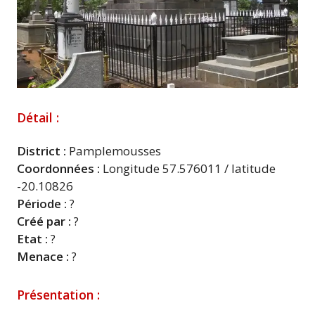
Détail :
District :
Pamplemousses
Coordonnées :
Longitude 57.576011 / latitude
-20.10826
Période :
?
Créé par :
?
Etat :
?
Menace :
?
Présentation :