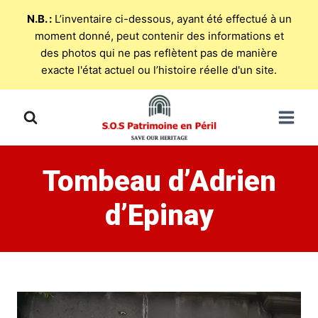
N.B. :
L’inventaire ci-dessous, ayant été effectué à un
moment donné, peut contenir des informations et
des photos qui ne pas reflètent pas de manière
exacte l'état actuel ou l’histoire réelle d'un site.
Skip
to
content
Tombeau d’Adrien
d’Epinay