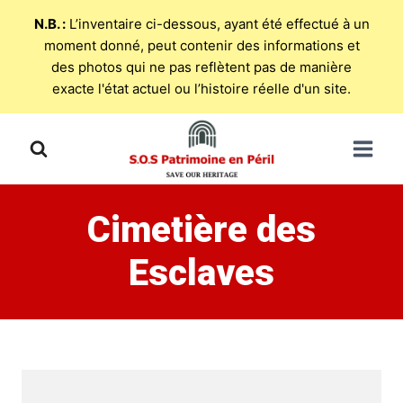
N.B. :
L’inventaire ci-dessous, ayant été effectué à un
moment donné, peut contenir des informations et
des photos qui ne pas reflètent pas de manière
exacte l'état actuel ou l’histoire réelle d'un site.
Skip
to
content
Cimetière des
Esclaves