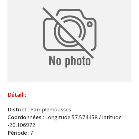
Détail :
District :
Pamplemousses
Coordonnées :
Longitude 57.574458 / latitude
-20.106972
Période :
?